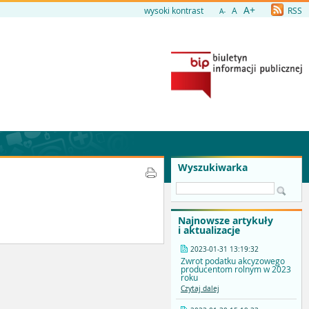
A+
wysoki kontrast
A
RSS
A-
Wyszukiwarka
Najnowsze artykuły
i aktualizacje
2023-01-31 13:19:32
Zwrot podatku akcyzowego
producentom rolnym w 2023
roku
Czytaj dalej